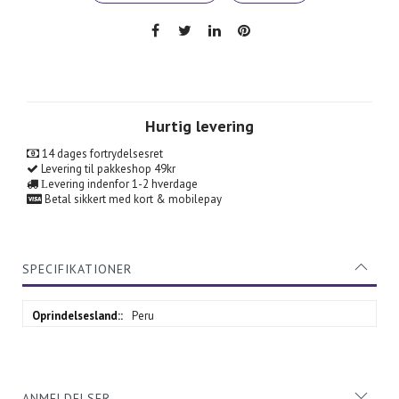
Hurtig levering
14 dages fortrydelsesret
Levering til pakkeshop 49kr
evering indenfor 1-2 hverdage
L
Betal sikkert med kort & mobilepay
SPECIFIKATIONER
Specifikationer
Peru
ANMELDELSER