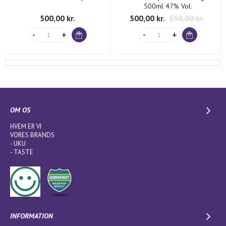
500ml 47% Vol.
500,00 kr.
500,00 kr.
550,00 kr.
OM OS
HVEM ER VI
VORES BRANDS
-
UKU
-
TASTE
INFORMATION