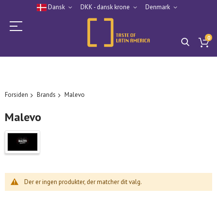
Dansk
DKK - dansk krone
Denmark
0
Forsiden
Brands
Malevo
Malevo
Der er ingen produkter, der matcher dit valg.