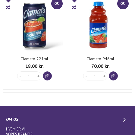
Clamato 221ml
Clamato 946ml
18,00 kr.
70,00 kr.
OM OS
HVEM ER VI
VORES BRANDS