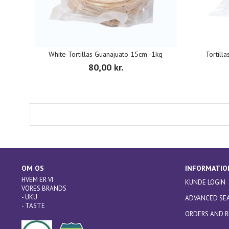
White Tortillas Guanajuato 15cm -1kg
Tortilla
80,00 kr.
Udsolgt
OM OS
INFORMATIO
HVEM ER VI
KUNDE LOGIN
VORES BRANDS
-
UKU
ADVANCED SE
-
TASTE
ORDERS AND 