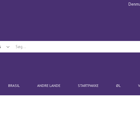
Denma
s
BRASIL
ANDRE LANDE
STARTPAKKE
ØL
V