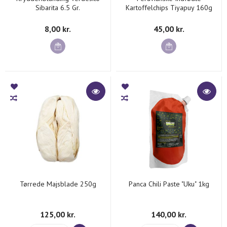
Sibarita 6.5 Gr.
Kartoffelchips Tiyapuy 160g
8,00 kr.
45,00 kr.
Tørrede Majsblade 250g
Panca Chili Paste "Uku" 1kg
125,00 kr.
140,00 kr.