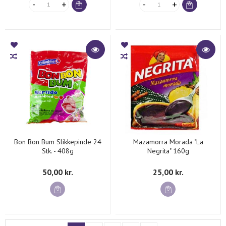
Bon Bon Bum Slikkepinde 24
Mazamorra Morada "La
Stk. - 408g
Negrita" 160g
50,00 kr.
25,00 kr.