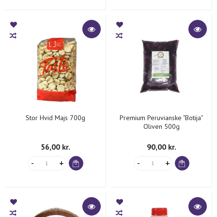
Stor Hvid Majs 700g
Premium Peruvianske "Botija"
Oliven 500g
56,00 kr.
90,00 kr.