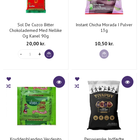
Sol De Cuzco Bitter
Instant Chicha Morada I Pulver
Chokolademed Med Nellike
13g
Og Kanel 90g
20,00 kr.
10,50 kr.
Krydderiblanding Verdesito
Peruvianske Indfødte