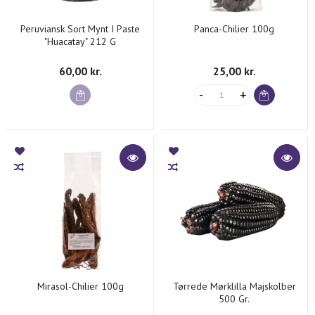
Peruviansk Sort Mynt I Paste
Panca-Chilier 100g
"Huacatay" 212 G
60,00 kr.
25,00 kr.
Mirasol-Chilier 100g
Tørrede Mørklilla Majskolber
500 Gr.